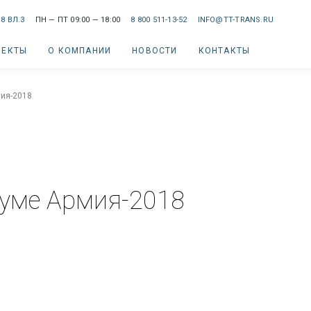
8 ВЛ.3
ПН — ПТ 09:00 — 18:00
8 800 511-13-52
INFO@TT-TRANS.RU
ОЕКТЫ
О КОМПАНИИ
НОВОСТИ
КОНТАКТЫ
мия-2018
руме Армия-2018